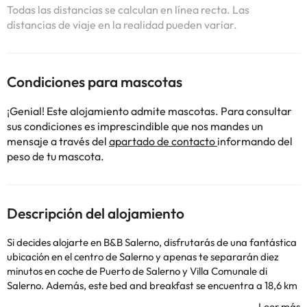
Todas las distancias se calculan en línea recta. Las
distancias de viaje en la realidad pueden variar.
Condiciones para mascotas
¡Genial! Este alojamiento admite mascotas. Para consultar
sus condiciones es imprescindible que nos mandes un
mensaje a través del
apartado de contacto
informando del
peso de tu mascota.
Descripción del alojamiento
Si decides alojarte en B&B Salerno, disfrutarás de una fantástica
ubicación en el centro de Salerno y apenas te separarán diez
minutos en coche de Puerto de Salerno y Villa Comunale di
Salerno. Además, este bed and breakfast se encuentra a 18,6 km
de Playa de Maiori y a 24,2 km de Playa de Amalfi. No te pierdas