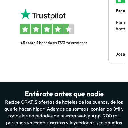
Por su
Por su
hora 
4.5 sobre 5 basado en 1723 valoraciones
Jose 
Entérate antes que nadie
Recibe GRATIS ofertas de hoteles de los buenos, de los
que te hacen flipar. Además de sorteos, contenido útil y
todas las novedades de nuestra web y App. 200 mil
personas ya están suscritas y leyéndonos, ¿te apuntas