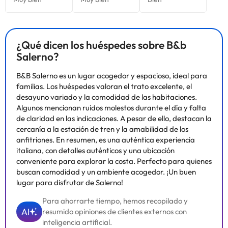
información de esta ficha está sujeta a cambios por parte del
alojamiento. Si tienes dudas, contáctanos.
¿Qué dicen los huéspedes sobre B&b
Salerno?
B&B Salerno es un lugar acogedor y espacioso, ideal para
familias. Los huéspedes valoran el trato excelente, el
desayuno variado y la comodidad de las habitaciones.
Algunos mencionan ruidos molestos durante el día y falta
de claridad en las indicaciones. A pesar de ello, destacan la
cercanía a la estación de tren y la amabilidad de los
anfitriones. En resumen, es una auténtica experiencia
italiana, con detalles auténticos y una ubicación
conveniente para explorar la costa. Perfecto para quienes
buscan comodidad y un ambiente acogedor. ¡Un buen
lugar para disfrutar de Salerno!
Para ahorrarte tiempo, hemos recopilado y
AI
resumido opiniones de clientes externos con
inteligencia artificial.