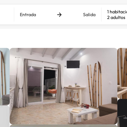
1 habitac
Entrada
Salida
2 adultos