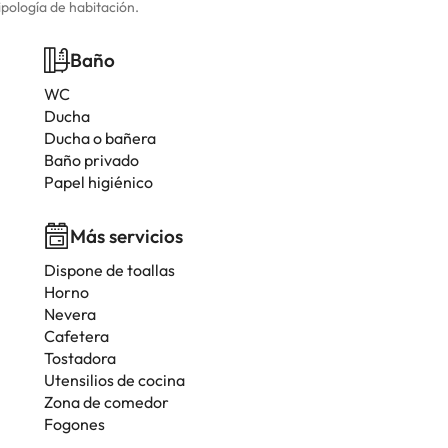
ipología de habitación.
Baño
WC
Ducha
Ducha o bañera
Baño privado
Papel higiénico
Más servicios
Dispone de toallas
Horno
Nevera
Cafetera
Tostadora
Utensilios de cocina
Zona de comedor
Fogones