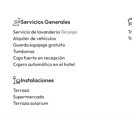
Servicios Generales
Servicio de lavandería
T
De pago
Alquiler de vehículos
T
Guarda equipaje gratuito
Tumbonas
Caja fuerte en recepción
Cajero automático en el hotel
Instalaciones
Terraza
Supermercado
Terraza solarium