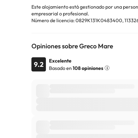
Este alojamiento está gestionado por una persona 
empresarial o profesional.
Número de licencia: 0829K131K0483400, 11332
Opiniones sobre Greco Mare
Excelente
9.2
Basado en
108 opiniones