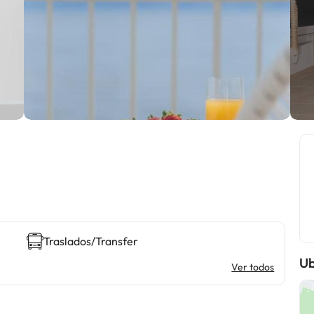
Traslados/Transfer
Ub
Ver todos