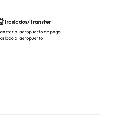
Traslados/Transfer
ransfer al aeropuerto de pago
raslado al aeropuerto