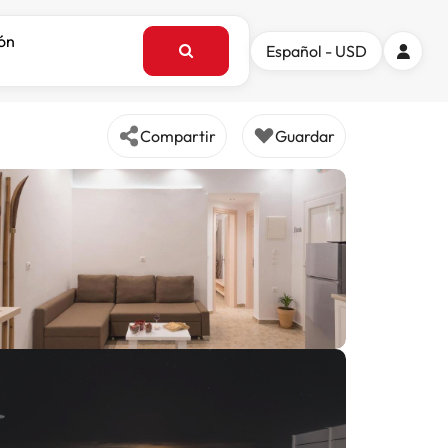
ión
Español - USD
Compartir
Guardar