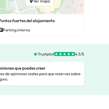
Ver mapa
Puntos fuertes del alojamiento
Parking interno
Trustpilot
4.5/5
iniones que puedes creer
les de opiniones reales para que reserves sobre
guro.