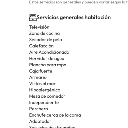
Estos servicios son generales y pueden variar según la t
Servicios generales habitación
Televisión
Zona de cocina
Secador de pelo
Calefacción
Aire Acondicionado
Hervidor de agua
Plancha para ropa
Caja fuerte
Armario
Vistas al mar
Hipoalergénico
Mesa de comedor
Independiente
Perchero
Enchufe cerca de la cama
Adaptador
Servicios de streaming