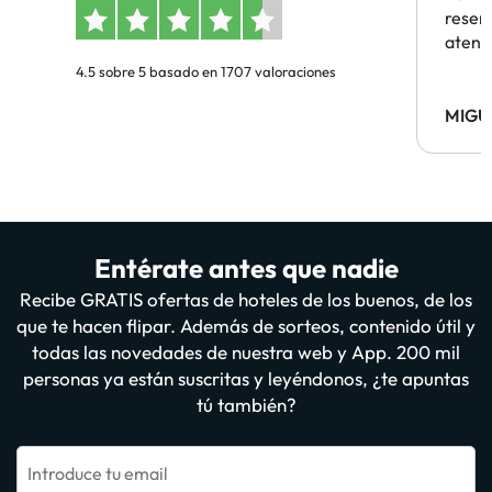
reserv
atenc
4.5 sobre 5 basado en 1707 valoraciones
MIGU
Entérate antes que nadie
Recibe GRATIS ofertas de hoteles de los buenos, de los
que te hacen flipar. Además de sorteos, contenido útil y
todas las novedades de nuestra web y App. 200 mil
personas ya están suscritas y leyéndonos, ¿te apuntas
tú también?
Introduce tu email