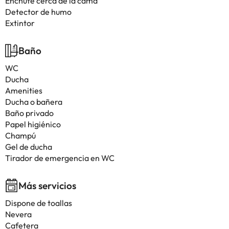
Enchufe cerca de la cama
Detector de humo
Extintor
Baño
WC
Ducha
Amenities
Ducha o bañera
Baño privado
Papel higiénico
Champú
Gel de ducha
Tirador de emergencia en WC
Más servicios
Dispone de toallas
Nevera
Cafetera