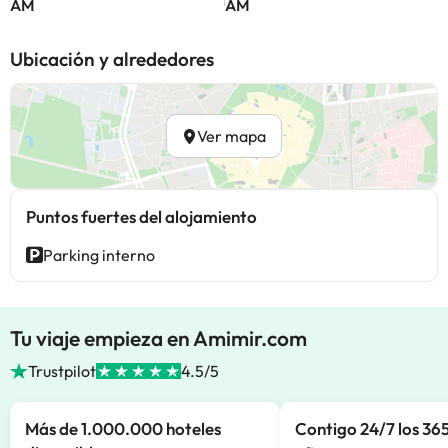
AM
AM
Ubicación y alrededores
Ver mapa
Puntos fuertes del alojamiento
Parking interno
Tu viaje empieza en Amimir.com
Trustpilot
4.5/5
Más de 1.000.000 hoteles
Contigo 24/7 los 365