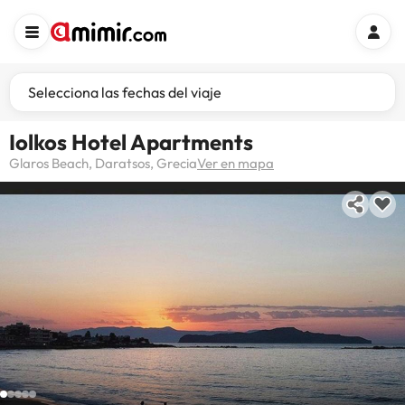
Selecciona las fechas del viaje
Iolkos Hotel Apartments
Glaros Beach, Daratsos, Grecia
Ver en mapa