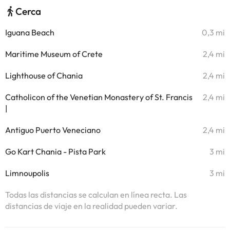
Cerca
Iguana Beach
0,3 mi
Maritime Museum of Crete
2,4 mi
Lighthouse of Chania
2,4 mi
Catholicon of the Venetian Monastery of St. Francis
2,4 mi
|
Antiguo Puerto Veneciano
2,4 mi
Go Kart Chania - Pista Park
3 mi
Limnoupolis
3 mi
Todas las distancias se calculan en línea recta. Las
distancias de viaje en la realidad pueden variar.