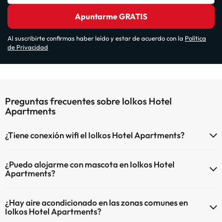
Apuntarme GRATIS
Al suscribirte confirmas haber leído y estar de acuerdo con la
Política
de Privacidad
Preguntas frecuentes sobre Iolkos Hotel
Apartments
¿Tiene conexión wifi el Iolkos Hotel Apartments?
El Iolkos Hotel Apartments dispone de Wi-Fi.
¿Puedo alojarme con mascota en Iolkos Hotel
Apartments?
En Iolkos Hotel Apartments no se admiten mascotas.
¿Hay aire acondicionado en las zonas comunes en
Iolkos Hotel Apartments?