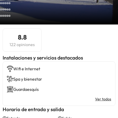
8.8
122 opiniones
Instalaciones y servicios destacados
Wifi e Internet
Spa y bienestar
Guardaesquís
Ver todos
Horario de entrada y salida