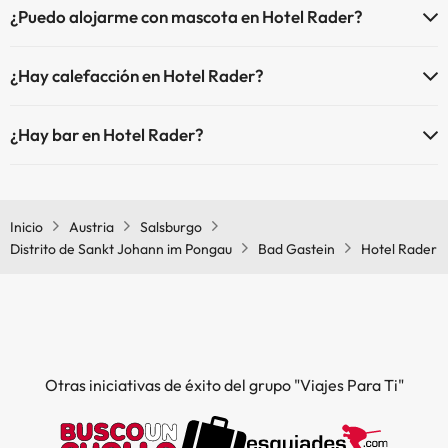
¿Puedo alojarme con mascota en Hotel Rader?
En Hotel Rader no se admiten mascotas.
¿Hay calefacción en Hotel Rader?
Sí, Hotel Rader tiene calefacción en las zonas comunes.
¿Hay bar en Hotel Rader?
Sí, Hotel Rader tiene bar.
Inicio
Austria
Salsburgo
Distrito de Sankt Johann im Pongau
Bad Gastein
Hotel Rader
Otras iniciativas de éxito del grupo "Viajes Para Ti"