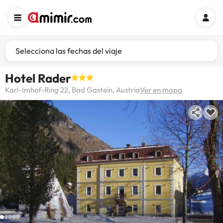
Selecciona las fechas del viaje
Hotel Rader
Karl-Imhof-Ring 22, Bad Gastein, Austria
Ver en mapa