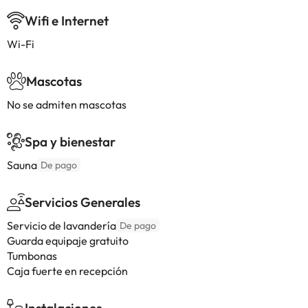
Wifi e Internet
Wi-Fi
Mascotas
No se admiten mascotas
Spa y bienestar
Sauna
De pago
Servicios Generales
Servicio de lavandería
De pago
Guarda equipaje gratuito
Tumbonas
Caja fuerte en recepción