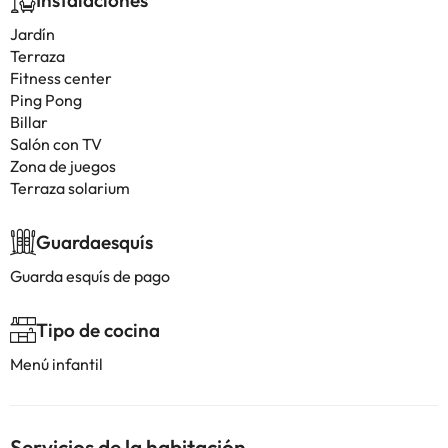
Instalaciones
Jardín
Terraza
Fitness center
Ping Pong
Billar
Salón con TV
Zona de juegos
Terraza solarium
Guardaesquís
Guarda esquís de pago
Tipo de cocina
Menú infantil
Servicios de la habitación