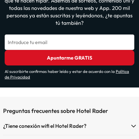
que te hacen flipar. Además de sorteos, contenido útil y
todas las novedades de nuestra web y App. 200 mil
personas ya están suscritas y leyéndonos, ¿te apuntas
tú también?
Introduce tu email
Apuntarme GRATIS
Al suscribirte confirmas haber leído y estar de acuerdo con la
Política
de Privacidad
Preguntas frecuentes sobre Hotel Rader
¿Tiene conexión wifi el Hotel Rader?
El Hotel Rader dispone de Wi-Fi.