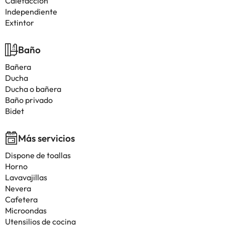
Calefacción
Independiente
Extintor
Baño
Bañera
Ducha
Ducha o bañera
Baño privado
Bidet
Más servicios
Dispone de toallas
Horno
Lavavajillas
Nevera
Cafetera
Microondas
Utensilios de cocina