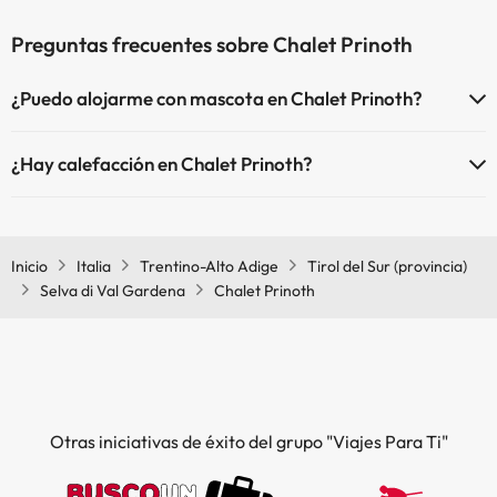
Preguntas frecuentes sobre Chalet Prinoth
¿Puedo alojarme con mascota en Chalet Prinoth?
En Chalet Prinoth no se admiten mascotas.
¿Hay calefacción en Chalet Prinoth?
Sí, Chalet Prinoth tiene calefacción en las zonas comunes.
Inicio
Italia
Trentino-Alto Adige
Tirol del Sur (provincia)
Selva di Val Gardena
Chalet Prinoth
Otras iniciativas de éxito del grupo "Viajes Para Ti"