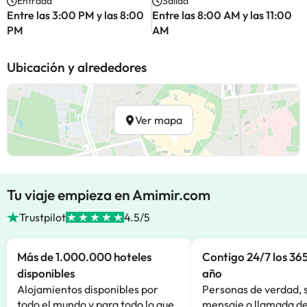
Entrada
Salida
Entre las 3:00 PM y las 8:00
Entre las 8:00 AM y las 11:00
PM
AM
Ubicación y alrededores
Ver mapa
Tu viaje empieza en Amimir.com
Trustpilot
4.5/5
Más de 1.000.000 hoteles
Contigo 24/7 los 365
disponibles
año
Alojamientos disponibles por
Personas de verdad, 
todo el mundo y para todo lo que
mensaje o llamada de