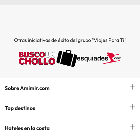
Otras iniciativas de éxito del grupo "Viajes Para Ti"
Sobre Amimir.com
¿Quiénes somos?
Top destinos
Opiniones de nuestros clientes
Hoteles en Salou
Hoteles en la costa
Gestionar mi reserva
Hoteles en Lloret de Mar