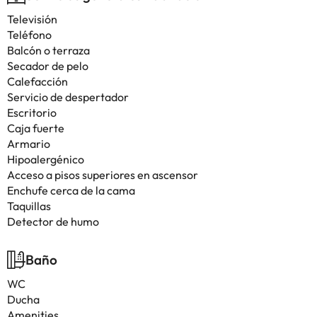
Televisión
Teléfono
Balcón o terraza
Secador de pelo
Calefacción
Servicio de despertador
Escritorio
Caja fuerte
Armario
Hipoalergénico
Acceso a pisos superiores en ascensor
Enchufe cerca de la cama
Taquillas
Detector de humo
Baño
WC
Ducha
Amenities