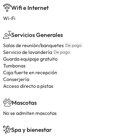
Wifi e Internet
Wi-Fi
Servicios Generales
Salas de reunión/banquetes
De pago
Servicio de lavandería
De pago
Guarda equipaje gratuito
Tumbonas
Caja fuerte en recepción
Conserjería
Acceso directo a pistas
Mascotas
No se admiten mascotas
Spa y bienestar