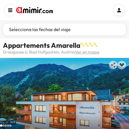
Selecciona las fechas del viaje
Appartements Amarella
Griesgasse 6, Bad Hofgastein, Austria
Ver en mapa