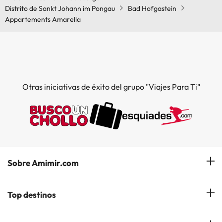
Distrito de Sankt Johann im Pongau
Bad Hofgastein
Appartements Amarella
Otras iniciativas de éxito del grupo "Viajes Para Ti"
Sobre Amimir.com
¿Quiénes somos?
Top destinos
Opiniones de nuestros clientes
Hoteles en Salou