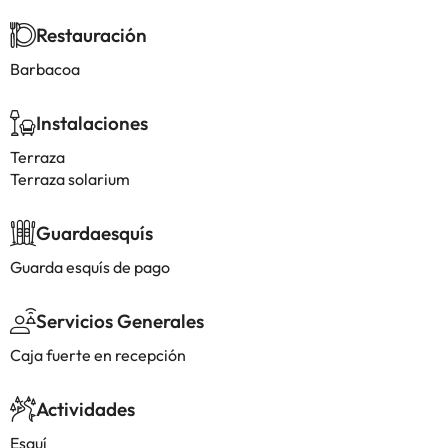
Restauración
Barbacoa
Instalaciones
Terraza
Terraza solarium
Guardaesquís
Guarda esquís de pago
Servicios Generales
Caja fuerte en recepción
Actividades
Esquí