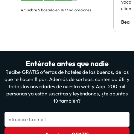
vacaci
clien
4.5 sobre 5 basado en 1677 valoraciones
probl
antes.
Bea
Entérate antes que nadie
Recibe GRATIS ofertas de hoteles de los buenos, de los
que te hacen flipar. Además de sorteos, contenido útil y
todas las novedades de nuestra web y App. 200 mil
personas ya están suscritas y leyéndonos, ¿te apuntas
tú también?
Introduce tu email