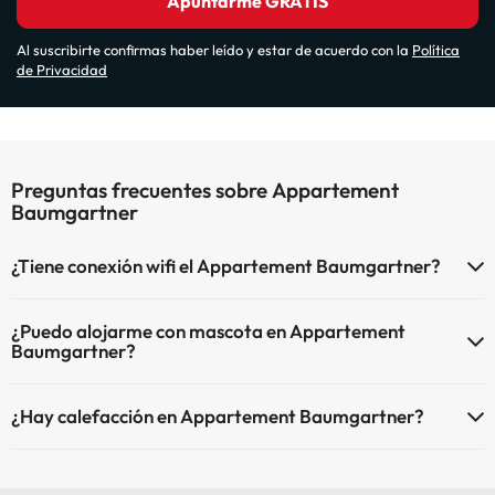
Apuntarme GRATIS
Al suscribirte confirmas haber leído y estar de acuerdo con la
Política
de Privacidad
Preguntas frecuentes sobre Appartement
Baumgartner
¿Tiene conexión wifi el Appartement Baumgartner?
El Appartement Baumgartner dispone de Wi-Fi.
¿Puedo alojarme con mascota en Appartement
Baumgartner?
En Appartement Baumgartner no se admiten mascotas.
¿Hay calefacción en Appartement Baumgartner?
Sí, Appartement Baumgartner tiene calefacción en las zonas
comunes.