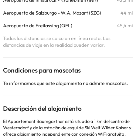
Aeropuerto de Innsbruck - Kranebitten (INN)
42,2 mi
Aeropuerto de Salzburgo - W.A. Mozart (SZG)
44 mi
Aeropuerto de Freilassing (QFL)
45,4 mi
Todas las distancias se calculan en línea recta. Las
distancias de viaje en la realidad pueden variar.
Condiciones para mascotas
Te informamos que este alojamiento no admite mascotas.
Descripción del alojamiento
El Appartement Baumgartner está situado a 1 km del centro de
Westerndorf y de la estación de esquí de Ski Welt Wilder Kaiser y
ofrece alojamiento independiente con conexión WiFi gratuita,