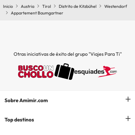
Inicio
Austria
Tirol
Distrito de Kitzbühel
Westendorf
Appartement Baumgartner
Otras iniciativas de éxito del grupo "Viajes Para Ti"
Sobre Amimir.com
¿Quiénes somos?
Top destinos
Opiniones de nuestros clientes