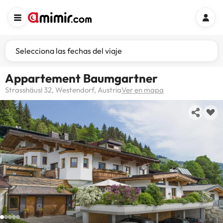
Selecciona las fechas del viaje
Appartement Baumgartner
Strasshäusl 32, Westendorf, Austria
Ver en mapa