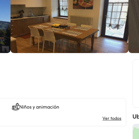
Niños y animación
Ub
Ver todos