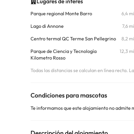
Lugares de interés
Parque regional Monte Barro
6,4 m
Lago di Annone
7,6 m
Centro termal QC Terme San Pellegrino
8,2 m
Parque de Ciencia y Tecnología
12,3 m
Kilometro Rosso
Todas las distancias se calculan en línea recta. L
Condiciones para mascotas
Te informamos que este alojamiento no admite 
Descripción del alojamiento