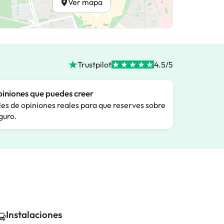
Ver mapa
Trustpilot
4.5/5
iniones que puedes creer
les de opiniones reales para que reserves sobre
guro.
Instalaciones