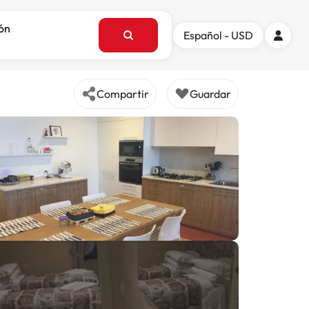
ión
Español - USD
Compartir
Guardar