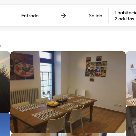
1 habitac
Entrada
Salida
2 adultos
a