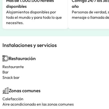
Más de 1.000.000 hoteles
Contigo 24/7 los 365
disponibles
año
Alojamientos disponibles por
Personas de verdad, 
todo el mundo y para todo lo que
mensaje o llamada de
necesites.
Instalaciones y servicios
Restauración
Restaurante
Bar
Snack bar
Zonas comunes
Calefacción
Aire acondicionado en las zonas comunes