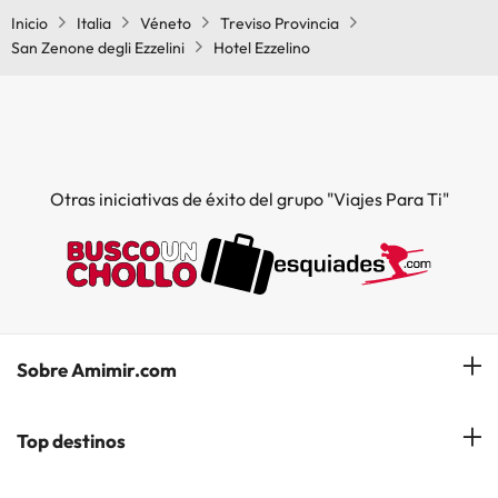
Inicio
Italia
Véneto
Treviso Provincia
San Zenone degli Ezzelini
Hotel Ezzelino
Otras iniciativas de éxito del grupo "Viajes Para Ti"
Sobre Amimir.com
¿Quiénes somos?
Top destinos
Opiniones de nuestros clientes