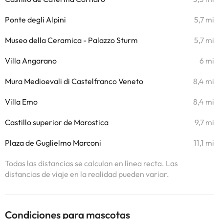
Ponte degli Alpini
5,7 mi
Museo della Ceramica - Palazzo Sturm
5,7 mi
Villa Angarano
6 mi
Mura Medioevali di Castelfranco Veneto
8,4 mi
Villa Emo
8,4 mi
Castillo superior de Marostica
9,7 mi
Plaza de Guglielmo Marconi
11,1 mi
Todas las distancias se calculan en línea recta. Las
distancias de viaje en la realidad pueden variar.
Condiciones para mascotas