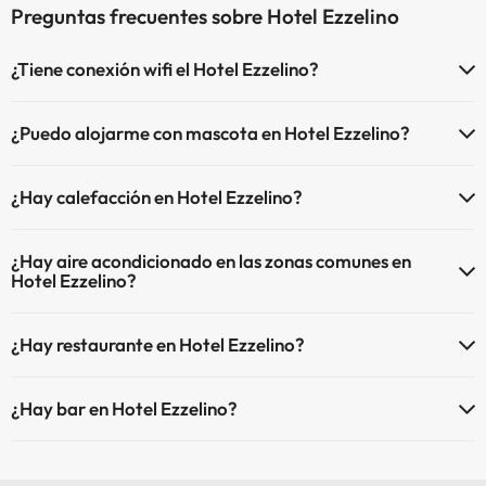
Preguntas frecuentes sobre Hotel Ezzelino
¿Tiene conexión wifi el Hotel Ezzelino?
El Hotel Ezzelino dispone de Wi-Fi.
¿Puedo alojarme con mascota en Hotel Ezzelino?
En Hotel Ezzelino no se admiten mascotas.
¿Hay calefacción en Hotel Ezzelino?
Sí, Hotel Ezzelino tiene calefacción en las zonas comunes.
¿Hay aire acondicionado en las zonas comunes en
Hotel Ezzelino?
Sí, Hotel Ezzelino tiene aire acondicionado en las zonas comunes.
¿Hay restaurante en Hotel Ezzelino?
Sí, Hotel Ezzelino tiene restaurante.
¿Hay bar en Hotel Ezzelino?
Sí, Hotel Ezzelino tiene bar.