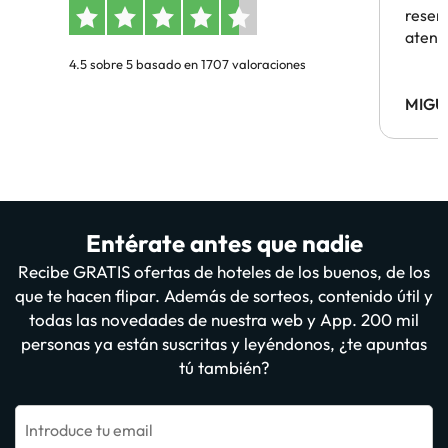
reserv
atenc
4.5 sobre 5 basado en 1707 valoraciones
MIGU
Entérate antes que nadie
Recibe GRATIS ofertas de hoteles de los buenos, de los
que te hacen flipar. Además de sorteos, contenido útil y
todas las novedades de nuestra web y App. 200 mil
personas ya están suscritas y leyéndonos, ¿te apuntas
tú también?
Introduce tu email