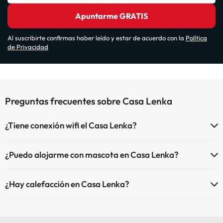
Apuntarme GRATIS
Al suscribirte confirmas haber leído y estar de acuerdo con la
Política
de Privacidad
Preguntas frecuentes sobre Casa Lenka
¿Tiene conexión wifi el Casa Lenka?
El Casa Lenka dispone de Wi-Fi.
¿Puedo alojarme con mascota en Casa Lenka?
En Casa Lenka no se admiten mascotas.
¿Hay calefacción en Casa Lenka?
Sí, Casa Lenka tiene calefacción en las zonas comunes.