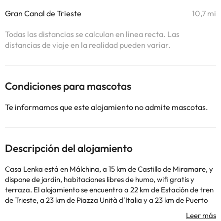
Gran Canal de Trieste
10,7 mi
Todas las distancias se calculan en línea recta. Las
distancias de viaje en la realidad pueden variar.
Condiciones para mascotas
Te informamos que este alojamiento no admite mascotas.
Descripción del alojamiento
Casa Lenka está en Málchina, a 15 km de Castillo de Miramare, y
dispone de jardín, habitaciones libres de humo, wifi gratis y
terraza. El alojamiento se encuentra a 22 km de Estación de tren
de Trieste, a 23 km de Piazza Unità d'Italia y a 23 km de Puerto
de Trieste. Castillo de San Justo está a 24 km del hostal o pensión
y Palmanova Outlet Village, a 36 km. En el hostal o pensión, las