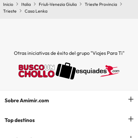
Inicio
Italia
Friuli-Venezia Giulia
Trieste Provincia
Trieste
Casa Lenka
Otras iniciativas de éxito del grupo "Viajes Para Ti"
Sobre Amimir.com
¿Quiénes somos?
Top destinos
Opiniones de nuestros clientes
Hoteles en Salou