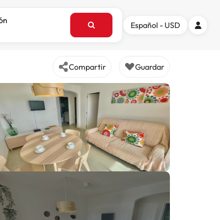
ión
Español - USD
Compartir
Guardar