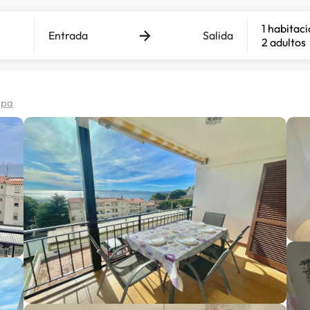
1 habitac
Entrada
Salida
2 adultos
apa