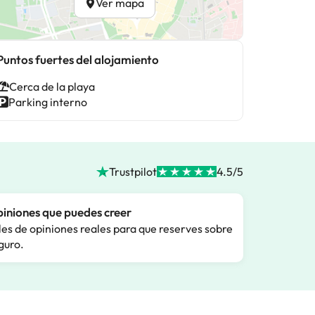
Ver mapa
Puntos fuertes del alojamiento
Cerca de la playa
Parking interno
Trustpilot
4.5/5
iniones que puedes creer
les de opiniones reales para que reserves sobre
guro.