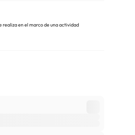
Toda la información de esta ficha está sujeta a
e realiza en el marco de una actividad