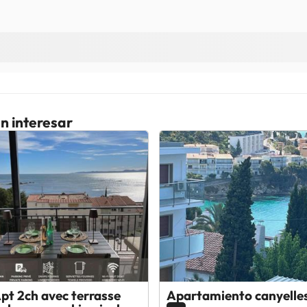
n interesar
Apt 2ch avec terrasse
Apartamiento canyelle