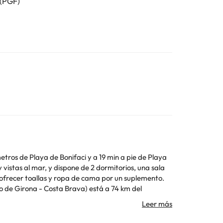
(PGF)
etros de Playa de Bonifaci y a 19 min a pie de Playa
ofrecer toallas y ropa de cama por un suplemento.
 de Girona - Costa Brava) está a 74 km del
 Los datos de contacto aparecen en la confirmación de