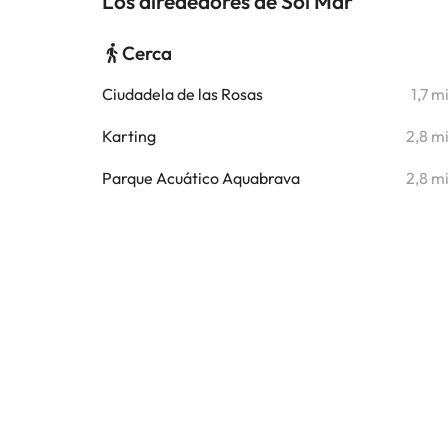
Los alrededores de Sol Mar
Cerca
Ciudadela de las Rosas
1,7 m
Karting
2,8 m
Parque Acuático Aquabrava
2,8 m