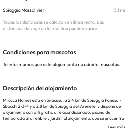
Spiaggia Massolivieri
3,1 mi
Todas las distancias se calculan en línea recta. Las
distancias de viaje en la realidad pueden variar.
Condiciones para mascotas
Te informamos que este alojamiento no admite mascotas.
Descripción del alojamiento
Milocca Homes está en Siracusa, a 2,4 km de Spiaggia Fanusa -
Sbocchi 2-3-4 y a 2,8 km de Spiaggia dell'Arenelle, y dispone de
alojamiento con wifi gratis, aire acondicionado, piscina de
temporada al aire libre y jardín. El alojamiento, que se encuentra
a 7,3 km de Tempio di Apollo, ofrece terraza y parking privado