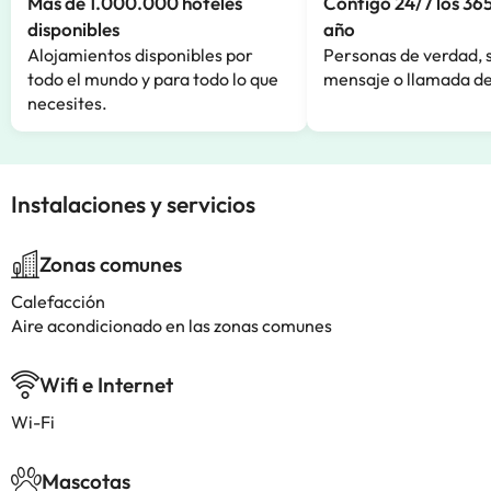
Más de 1.000.000 hoteles
Contigo 24/7 los 365
disponibles
año
Alojamientos disponibles por
Personas de verdad, 
todo el mundo y para todo lo que
mensaje o llamada de
necesites.
Instalaciones y servicios
Zonas comunes
Calefacción
Aire acondicionado en las zonas comunes
Wifi e Internet
Wi-Fi
Mascotas