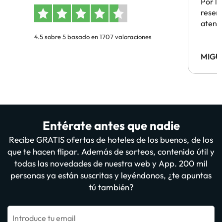
Por la
reserv
atenc
4.5 sobre 5 basado en 1707 valoraciones
MIGU
Entérate antes que nadie
Recibe GRATIS ofertas de hoteles de los buenos, de los
que te hacen flipar. Además de sorteos, contenido útil y
todas las novedades de nuestra web y App. 200 mil
personas ya están suscritas y leyéndonos, ¿te apuntas
tú también?
Introduce tu email