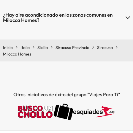
Sí, Milocca Homes tiene calefacción en las zonas comunes.
Piscina al aire libre (temporada de verano)
¿Hay aire acondicionado en las zonas comunes en
Milocca Homes?
Sí, Milocca Homes tiene aire acondicionado en las zonas comunes.
Inicio
Italia
Sicilia
Siracusa Provincia
Siracusa
Milocca Homes
Otras iniciativas de éxito del grupo "Viajes Para Ti"