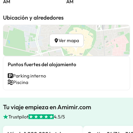
AM
AM
Ubicación y alrededores
Ver mapa
Puntos fuertes del alojamiento
Parking interno
Piscina
Tu viaje empieza en Amimir.com
Trustpilot
4.5/5