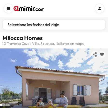
Selecciona las fechas del viaje
Milocca Homes
10 Traversa Cozzo Villa, Siracusa, Italia
Ver en mapa