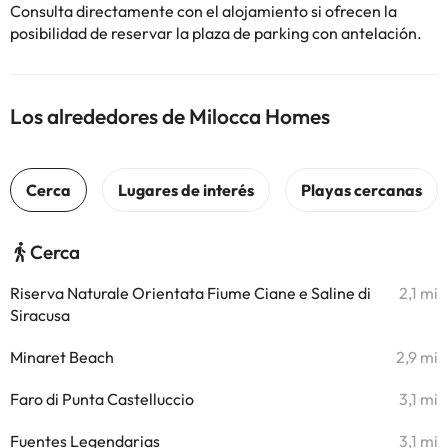
Consulta directamente con el alojamiento si ofrecen la
posibilidad de reservar la plaza de parking con antelación.
Los alrededores de Milocca Homes
Cerca
Riserva Naturale Orientata Fiume Ciane e Saline di
2,1 mi
Siracusa
Minaret Beach
2,9 mi
Faro di Punta Castelluccio
3,1 mi
Fuentes Legendarias
3,1 mi