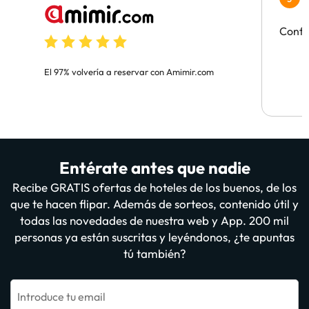
H
Confi
El 97% volvería a reservar con Amimir.com
Entérate antes que nadie
Recibe GRATIS ofertas de hoteles de los buenos, de los
que te hacen flipar. Además de sorteos, contenido útil y
todas las novedades de nuestra web y App. 200 mil
personas ya están suscritas y leyéndonos, ¿te apuntas
tú también?
Introduce tu email