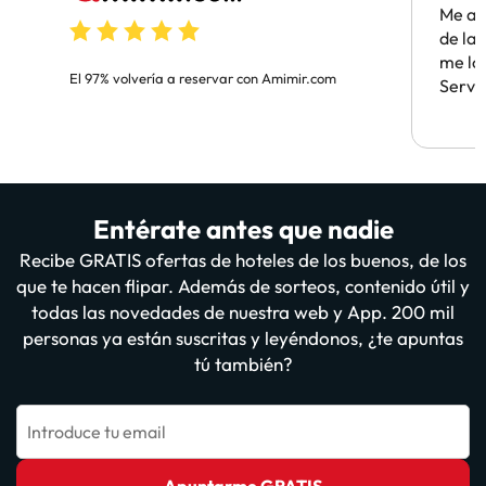
Me ay
de la 
me lo
El 97% volvería a reservar con Amimir.com
Servi
Entérate antes que nadie
Recibe GRATIS ofertas de hoteles de los buenos, de los
que te hacen flipar. Además de sorteos, contenido útil y
todas las novedades de nuestra web y App. 200 mil
personas ya están suscritas y leyéndonos, ¿te apuntas
tú también?
Introduce tu email