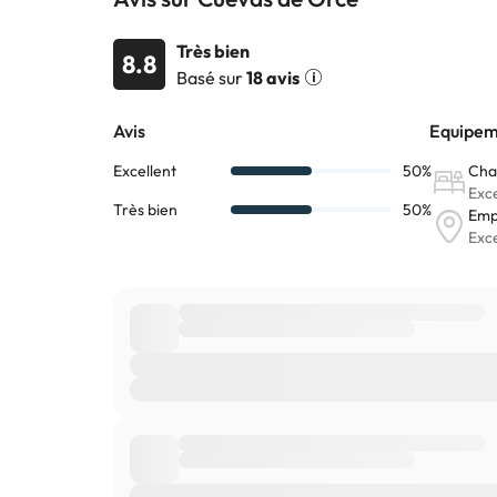
Très bien
8.8
Basé sur
18 avis