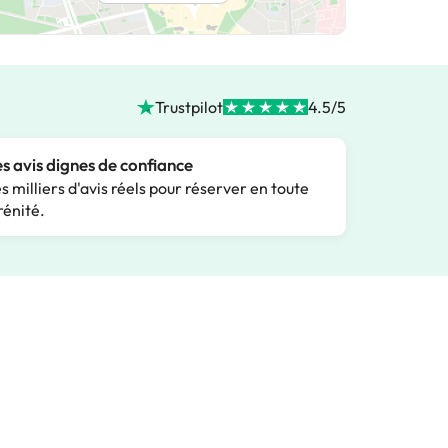
Trustpilot
4.5/5
s avis dignes de confiance
s milliers d'avis réels pour réserver en toute
rénité.