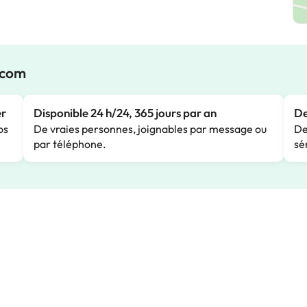
.com
er
Disponible 24 h/24, 365 jours par an
De
os
De vraies personnes, joignables par message ou
De
par téléphone.
sé