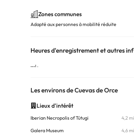
Zones communes
Adapté aux personnes à mobilité réduite
Heures d'enregistrement et autres i
...:
.
Les environs de Cuevas de Orce
Lieux d'intérêt
Iberian Necropolis of Tútugi
4,2 m
Galera Museum
4,6 m