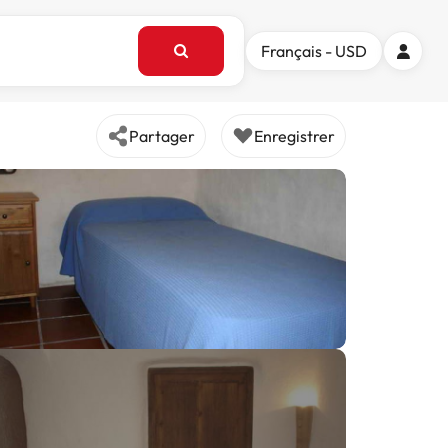
Français - USD
Partager
Enregistrer