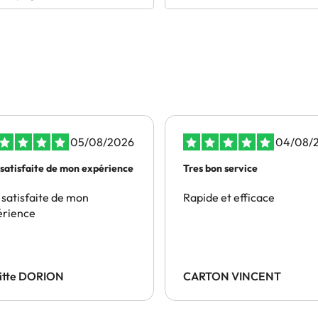
05/08/2026
04/08/
 satisfaite de mon expérience
Tres bon service
 satisfaite de mon
Rapide et efficace
érience
gitte DORION
CARTON VINCENT