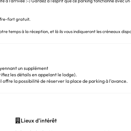
ilité à l'arrivée :-) Gardez à l'esprit que ce parking fonctionne avec u
re-fort gratuit.
re temps à la réception, et là ils vous indiqueront les créneaux dispo
oyennant un supplément
fiez les détails en appelant le lodge).
 offre la possibilité de réserver la place de parking à l'avance.
Lieux d'intérêt