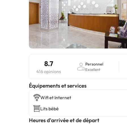
8.7
Personnel
Excellent
416 opinions
​Équipements et services
Wifi et Internet
Lits bébé
Heures d'arrivée et de départ