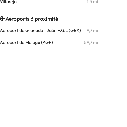
Villarejo
1,5 mi
Aéroports à proximité
Aéroport de Granada - Jaén F.G.L (GRX)
9,7 mi
Aéroport de Malaga (AGP)
59,7 mi