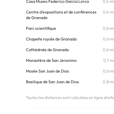
Casa Museo Federico García Lorca
0,4 m
Centre d'expositions et de conférences
0,4 m
de Granada
Parc scientifique
0,6 m
Chapelle royale de Granada
0,6 m
Cathédrale de Granada
0,6 m
Monastère de San Jeronimo
0,7 m
Musée San Juan de Dios
0,8 m
Basilique de San Juan de Dios
0,8 m
Toutes les distances sont calculées en ligne droit