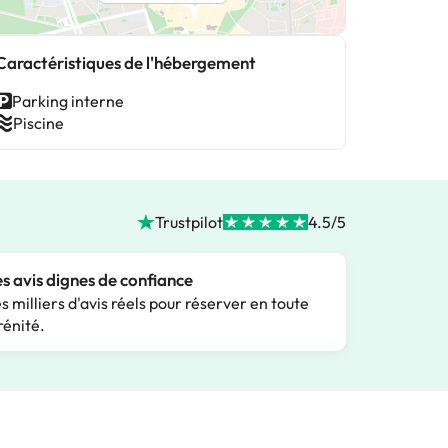
Caractéristiques de l'hébergement
Parking interne
Piscine
Trustpilot
4.5/5
s avis dignes de confiance
s milliers d'avis réels pour réserver en toute
rénité.