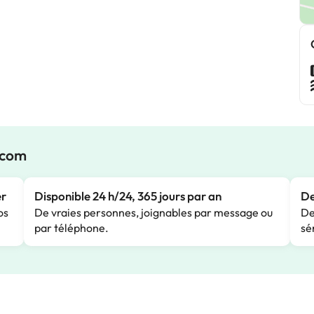
.com
er
Disponible 24 h/24, 365 jours par an
De
os
De vraies personnes, joignables par message ou
De
par téléphone.
sé