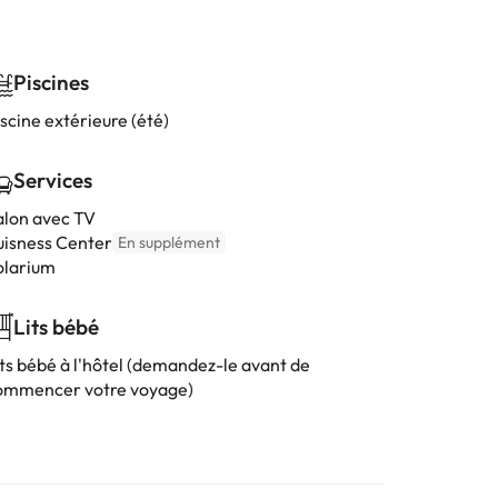
Piscines
scine extérieure (été)
Services
alon avec TV
uisness Center
En supplément
olarium
Lits bébé
its bébé à l'hôtel (demandez-le avant de
ommencer votre voyage)