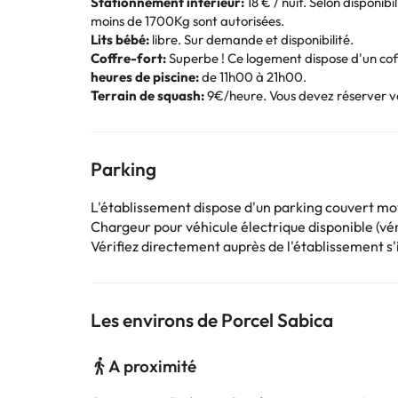
Stationnement intérieur:
18 € / nuit. Selon disponib
moins de 1700Kg sont autorisées.
Lits bébé:
libre. Sur demande et disponibilité.
Coffre-fort:
Superbe ! Ce logement dispose d'un coff
heures de piscine:
de 11h00 à 21h00.
Terrain de squash:
9€/heure. Vous devez réserver vot
Parking
L'établissement dispose d'un parking couvert m
Chargeur pour véhicule électrique disponible (véri
Vérifiez directement auprès de l'établissement s'il
Les environs de Porcel Sabica
A proximité