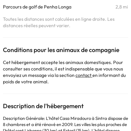
Parcours de golf de Penha Longa
2,8 mi
Toutes les distances sont calculées en ligne droite. Les
distances réelles peuvent varier.
Conditions pour les animaux de compagnie
Cet hébergement accepte les animaux domestiques. Pour
consulter ses conditions, il est indispensable que vous nous
envoyiez un message via la section
contact
en informant du
poids de votre animal.
Description de l'hébergement
Description Générale: L'hôtel Casa Miradouro à Sintra dispose de
8 chambres et a été rénové en 2009. Les villes les plus proches de
l'hôtel sont Lisbonne (30 km) et Estoril (15 km). L'hôtel dispose