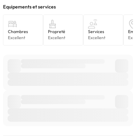
Certains des services indiqués peuvent être payants. Vous
pouvez consulter les tarifs directement auprès de
l’établissement. Toutes les informations figurant sur cette fiche
sont susceptibles d’être modifiées par l’hébergement. Si vous
avez des questions, contactez-nous.