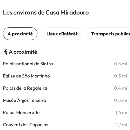
Les environs de Casa Miradouro
A proximité
Palais national de Sintra
0,3 mi
Église de São Martinho
0,3 mi
Palais de la Regaleira
0,4 mi
Musée Anjos Teixeira
0,5 mi
Palais Monseratte
1,6 mi
Couvent des Capucins
2,7 mi