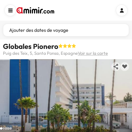
Ajouter des dates de voyage
Globales Pionero
Puig des Teix, 5, Santa Ponsa, Espagne
Voir sur la carte