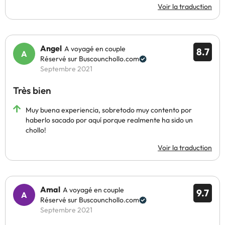
Voir la traduction
Angel
A voyagé en couple
8.7
Réservé sur Buscounchollo.com
Septembre 2021
Très bien
Muy buena experiencia, sobretodo muy contento por
haberlo sacado por aquí porque realmente ha sido un
chollo!
Voir la traduction
Amal
A voyagé en couple
9.7
Réservé sur Buscounchollo.com
Septembre 2021