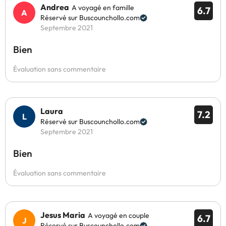
Andrea
A voyagé en famille
6.7
Réservé sur Buscounchollo.com
Septembre 2021
Bien
Évaluation sans commentaire
Laura
7.2
Réservé sur Buscounchollo.com
Septembre 2021
Bien
Évaluation sans commentaire
Jesus Maria
A voyagé en couple
6.7
Réservé sur Buscounchollo.com