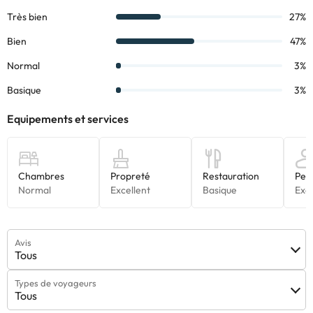
sont susceptibles d’être modifiées par l’hébergement. Si vous
avez des questions, contactez-nous.
Avis
Tous
Types de voyageurs
Tous