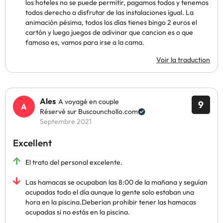
los hoteles no se puede permitir, pagamos todos y tenemos
todos derecho a disfrutar de las instalaciones igual. La
animación pésima, todos los días tienes bingo 2 euros el
cartón y luego juegos de adivinar que cancion es o que
famoso es, vamos para irse a la cama.
Voir la traduction
Ales
A voyagé en couple
9
Réservé sur Buscounchollo.com
Septembre 2021
Excellent
El trato del personal excelente.
Las hamacas se ocupaban las 8:00 de la mañana y seguían
ocupadas todo el día aunque la gente solo estaban una
hora en la piscina.Deberian prohibir tener las hamacas
ocupadas si no estás en la piscina.