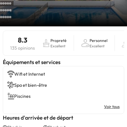
8.3
Propreté
Personnel
Excellent
Excellent
135 opinions
​Équipements et services
Wifi et Internet
Spa et bien-être
Piscines
Voir tous
Heures d'arrivée et de départ