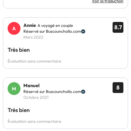
Voir la traduction
Annie
A voyagé en couple
8.7
Réservé sur Buscounchollo.com
Mars 2022
Très bien
Évaluation sans commentaire
Manuel
8
Réservé sur Buscounchollo.com
Octobre 2021
Très bien
Évaluation sans commentaire