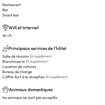
Restaurant
Bar
Snack bar
Wifi et Internet
Wi-Fi
Principaux services de l'hôtel
Salle de réunion
En supplément
Blanchisserie
En supplément
Location de voitures
Bureau de change
Coffre-fort à la réception
En supplément
Animaux domestiques
les animaux ne sont pas acceptés