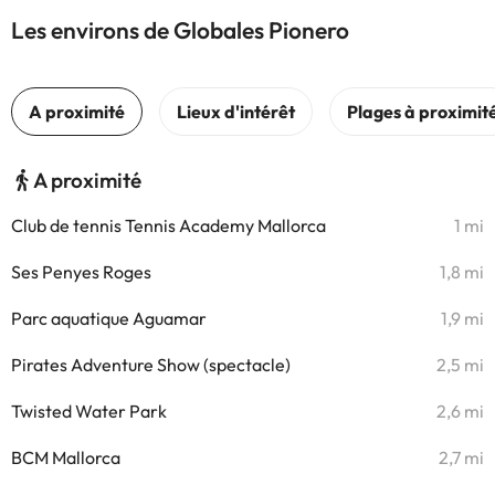
Les environs de Globales Pionero
A proximité
Club de tennis Tennis Academy Mallorca
1 mi
Ses Penyes Roges
1,8 mi
Parc aquatique Aguamar
1,9 mi
Pirates Adventure Show (spectacle)
2,5 mi
Twisted Water Park
2,6 mi
BCM Mallorca
2,7 mi