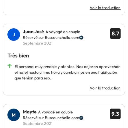
Voir la traduction
Juan José
A voyagé en couple
8.7
Réservé sur Buscounchollo.com
Septembre 2021
Très bien
El personal muy amable y atentos. Nos dejaron aprovechar
el hotel hasta ultima hora y cambiarnos en una habitación
que tenían para eso.
Voir la traduction
Mayte
A voyagé en couple
9.3
Réservé sur Buscounchollo.com
Septembre 2021