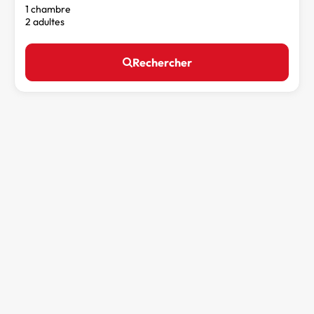
1 chambre
2 adultes
Rechercher