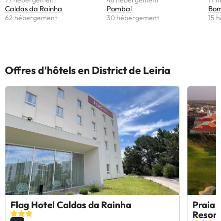
77 hébergement
48 hébergement
17 
Caldas da Rainha
Pombal
Bom
62 hébergement
30 hébergement
15 
Offres d'hôtels en District de Leiria
Flag Hotel Caldas da Rainha
Praia 
Resor