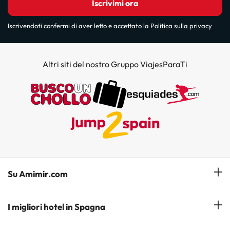
Iscrivimi ora
Iscrivendoti confermi di aver letto e accettato la
Politica sulla privacy
Altri siti del nostro Gruppo ViajesParaTi
Su Amimir.com
Il Nostro Team
I migliori hotel in Spagna
La mia prenotazione