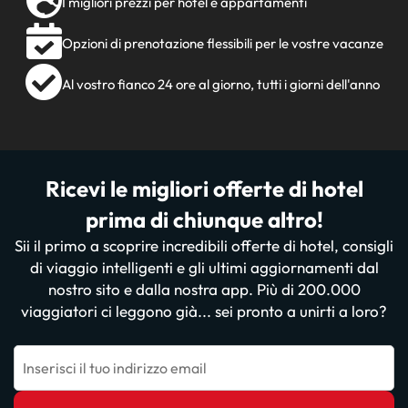
I migliori prezzi per hotel e appartamenti
Opzioni di prenotazione flessibili per le vostre vacanze
Al vostro fianco 24 ore al giorno, tutti i giorni dell'anno
Ricevi le migliori offerte di hotel
prima di chiunque altro!
Sii il primo a scoprire incredibili offerte di hotel, consigli
di viaggio intelligenti e gli ultimi aggiornamenti dal
nostro sito e dalla nostra app. Più di 200.000
viaggiatori ci leggono già... sei pronto a unirti a loro?
Inserisci il tuo indirizzo email