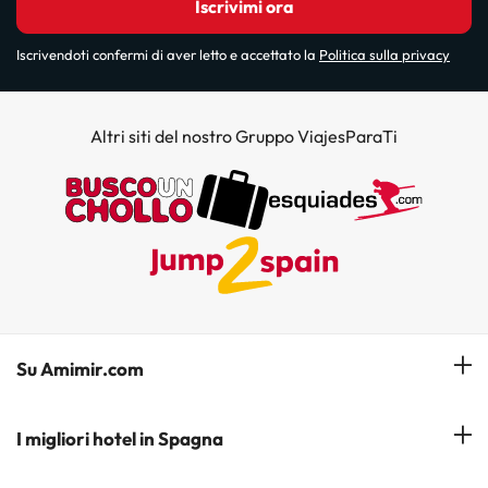
Iscrivimi ora
Iscrivendoti confermi di aver letto e accettato la
Politica sulla privacy
Altri siti del nostro Gruppo ViajesParaTi
Su Amimir.com
Il Nostro Team
I migliori hotel in Spagna
La mia prenotazione