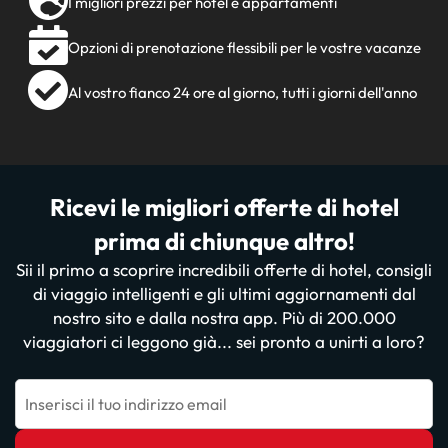
I migliori prezzi per hotel e appartamenti
Opzioni di prenotazione flessibili per le vostre vacanze
Al vostro fianco 24 ore al giorno, tutti i giorni dell'anno
Ricevi le migliori offerte di hotel
prima di chiunque altro!
Sii il primo a scoprire incredibili offerte di hotel, consigli
di viaggio intelligenti e gli ultimi aggiornamenti dal
nostro sito e dalla nostra app. Più di 200.000
viaggiatori ci leggono già... sei pronto a unirti a loro?
Inserisci il tuo indirizzo email