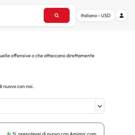
Italiano - USD
quelle offensive o che attaccano direttamente
di nuovo con noi.