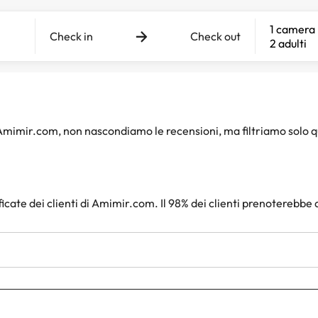
1 camera
Check in
Check out
2 adulti
i Amimir.com, non nascondiamo le recensioni, ma filtriamo solo 
ficate dei clienti di Amimir.com. Il 98% dei clienti prenoterebbe 