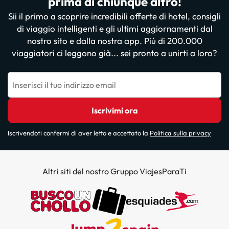
prima di chiunque altro!
Sii il primo a scoprire incredibili offerte di hotel, consigli
di viaggio intelligenti e gli ultimi aggiornamenti dal
nostro sito e dalla nostra app. Più di 200.000
viaggiatori ci leggono già... sei pronto a unirti a loro?
Inserisci il tuo indirizzo email
Iscrivimi ora
Iscrivendoti confermi di aver letto e accettato la
Politica sulla privacy
Altri siti del nostro Gruppo ViajesParaTi