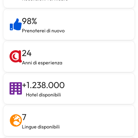
98
%
Prenoterei di nuovo
24
Anni di esperienza
+
1.238.000
Hotel disponibili
7
Lingue disponibili