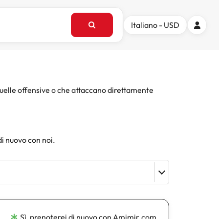
Italiano - USD
quelle offensive o che attaccano direttamente
di nuovo con noi.