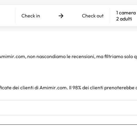
1 camera
Check in
Check out
2 adulti
i Amimir.com, non nascondiamo le recensioni, ma filtriamo solo 
ficate dei clienti di Amimir.com. Il 98% dei clienti prenoterebbe 