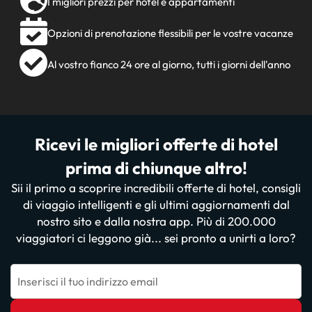
I migliori prezzi per hotel e appartamenti
Opzioni di prenotazione flessibili per le vostre vacanze
Al vostro fianco 24 ore al giorno, tutti i giorni dell'anno
Ricevi le migliori offerte di hotel
prima di chiunque altro!
Sii il primo a scoprire incredibili offerte di hotel, consigli
di viaggio intelligenti e gli ultimi aggiornamenti dal
nostro sito e dalla nostra app. Più di 200.000
viaggiatori ci leggono già... sei pronto a unirti a loro?
Inserisci il tuo indirizzo email