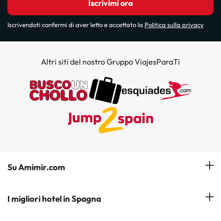
Iscrivimi ora
Iscrivendoti confermi di aver letto e accettato la
Politica sulla privacy
Altri siti del nostro Gruppo ViajesParaTi
Su Amimir.com
Il Nostro Team
I migliori hotel in Spagna
La mia prenotazione