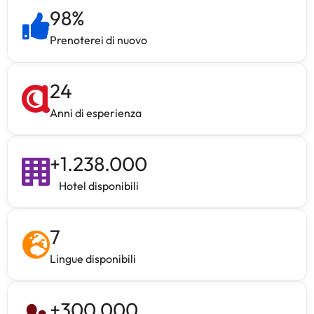
98
%
Prenoterei di nuovo
24
Anni di esperienza
+
1.238.000
Hotel disponibili
7
Lingue disponibili
+
300.000