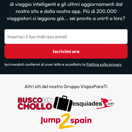
di viaggio intelligenti e gli ultimi aggiornamenti dal
nostro sito e dalla nostra app. Più di 200.000
viaggiatori ci leggono già... sei pronto a unirti a loro?
Inserisci il tuo indirizzo email
Iscrivimi ora
Iscrivendoti confermi di aver letto e accettato la
Politica sulla privacy
Altri siti del nostro Gruppo ViajesParaTi