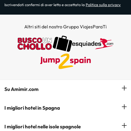
Iscrivendoti confermi di aver letto e accettato la
Politica sulla privacy
Altri siti del nostro Gruppo ViajesParaTi
Su Amimir.com
Il Nostro Team
I migliori hotel in Spagna
La mia prenotazione
Hotel a Salou
I migliori hotel nelle isole spagnole
Iscrivetevi alla nostra newsletter