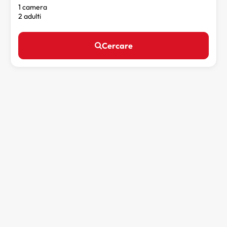
1 camera
2 adulti
Cercare