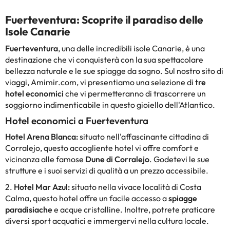
Fuerteventura: Scoprite il paradiso delle
Isole Canarie
Fuerteventura
, una delle incredibili isole Canarie, è una
destinazione che vi conquisterà con la sua spettacolare
bellezza naturale e le sue spiagge da sogno. Sul nostro sito di
viaggi, Amimir.com, vi presentiamo una selezione di
tre
hotel economici
che vi permetteranno di trascorrere un
soggiorno indimenticabile in questo gioiello dell'Atlantico.
Hotel economici a Fuerteventura
Hotel Arena Blanca:
situato nell'affascinante cittadina di
Corralejo, questo accogliente hotel vi offre comfort e
vicinanza alle famose
Dune di Corralejo
. Godetevi le sue
strutture e i suoi servizi di qualità a un prezzo accessibile.
2.
Hotel Mar Azul:
situato nella vivace località di Costa
Calma, questo hotel offre un facile accesso a
spiagge
paradisiache
e acque cristalline. Inoltre, potrete praticare
diversi sport acquatici e immergervi nella cultura locale.