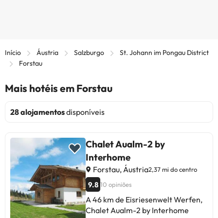
Início
Áustria
Salzburgo
St. Johann im Pongau District
Forstau
Mais hotéis em Forstau
28 alojamentos
disponíveis
Chalet Aualm-2 by
Interhome
Forstau, Áustria
2,37 mi do centro
9.8
10 opiniões
A 46 km de Eisriesenwelt Werfen,
Chalet Aualm-2 by Interhome