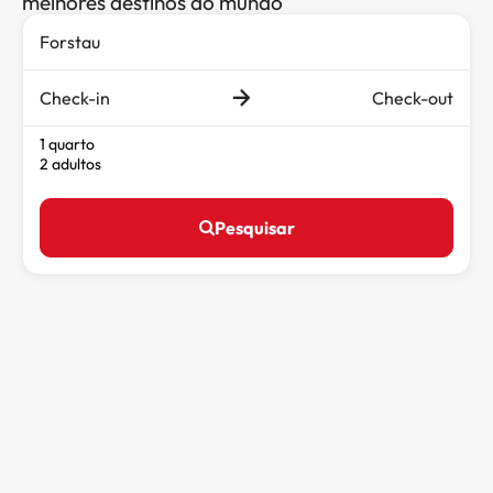
melhores destinos do mundo
Check-in
Check-out
1 quarto
2 adultos
Pesquisar