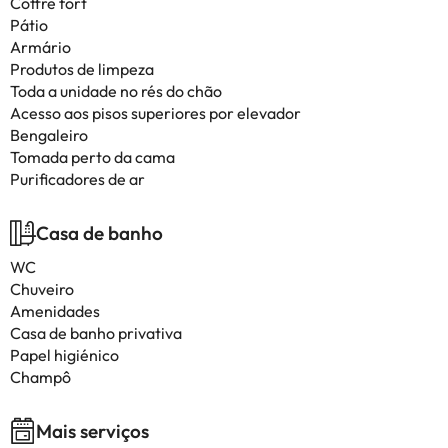
Coffre fort
Pátio
Armário
Produtos de limpeza
Toda a unidade no rés do chão
Acesso aos pisos superiores por elevador
Bengaleiro
Tomada perto da cama
Purificadores de ar
Casa de banho
WC
Chuveiro
Amenidades
Casa de banho privativa
Papel higiénico
Champô
Mais serviços