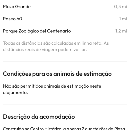
Plaza Grande
0,3 mi
Paseo 60
1 mi
Parque Zoológico del Centenario
1,2 mi
Todas as distâncias são calculadas em linha reta. As
distâncias reais de viagem podem variar.
Condições para os animais de estimação
Não são permitidos animais de estimação neste
alojamento.
Descrição da acomodação
Construído no Centro Histórico, a apenas 2 quarteirões da Plaza