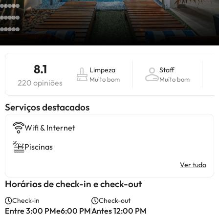
8.1
Limpeza
Staff
Muito bom
Muito bom
220 opiniões
Serviços destacados
Wifi & Internet
Piscinas
Ver tudo
Horários de check-in e check-out
Check-in
Check-out
Entre 3:00 PMe6:00 PM
Antes 12:00 PM