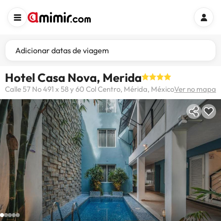
Adicionar datas de viagem
Hotel Casa Nova, Merida
Calle 57 No 491 x 58 y 60 Col Centro, Mérida, México
Ver no mapa