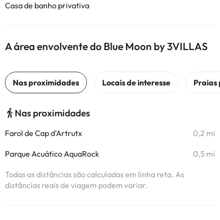
Casa de banho privativa
A área envolvente do Blue Moon by 3VILLAS
Nas proximidades
Farol de Cap d'Artrutx
0,2 mi
Parque Acuático AquaRock
0,5 mi
Todas as distâncias são calculadas em linha reta. As
distâncias reais de viagem podem variar.