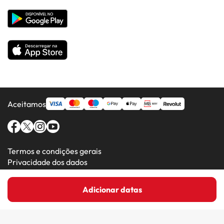
Hotéis em Países Populares
Todos os Hotéis
Aceitamos
Termos e condições gerais
Privacidade dos dados
Política de cookies
Adicionar datas
Amimir.com (C) 2016-2026 - Viajes Para Ti S.L.U