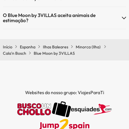
O Blue Moon by 3VILLAS tem Wi-Fi.
O Blue Moon by 3VILLAS aceita animais de
estimação?
O Blue Moon by 3VILLAS não aceita animais de estimação.
Início
Espanha
Ilhas Baleares
Minorca (Ilha)
Cala'n Bosch
Blue Moon by 3VILLAS
Websites do nosso grupo: ViajesParaTi