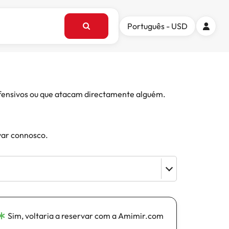
Português - USD
 ofensivos ou que atacam directamente alguém.
var connosco.