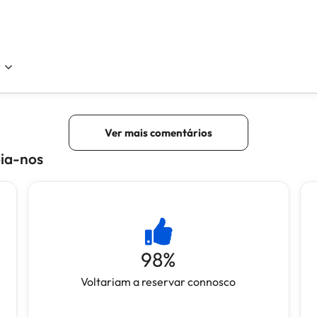
oia-nos
98
%
Voltariam a reservar connosco