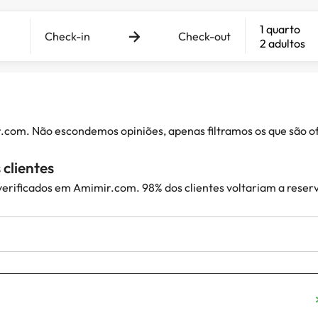
1 quarto
Check-in
Check-out
2 adultos
ir.com. Não escondemos opiniões, apenas filtramos os que são
clientes
 verificados em Amimir.com. 98% dos clientes voltariam a reser