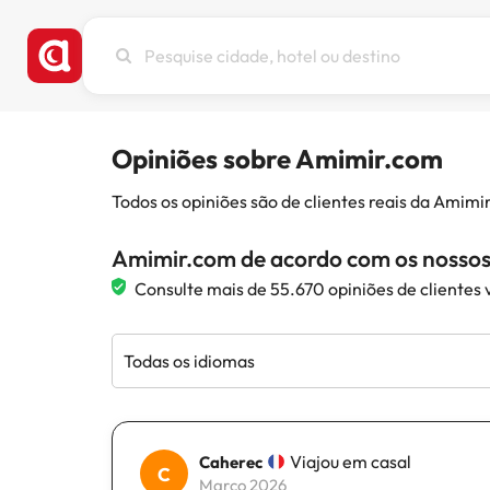
Pesquise
cidade,
hotel
ou
destino
Opiniões sobre Amimir.com
Todos os opiniões são de clientes reais da Amim
Amimir.com de acordo com os nossos 
Consulte mais de 55.670 opiniões de clientes