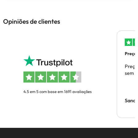
Opiniões de clientes
Preços
Preço
sem p
4.5 em 5 com base em 1691 avaliações
Sandr