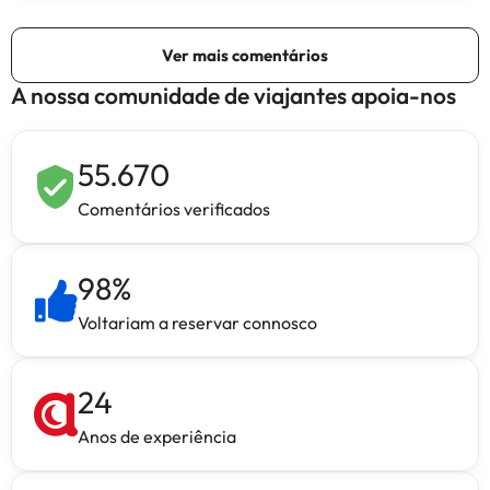
A nossa comunidade de viajantes apoia-nos
55.670
Comentários verificados
98
%
Voltariam a reservar connosco
24
Anos de experiência