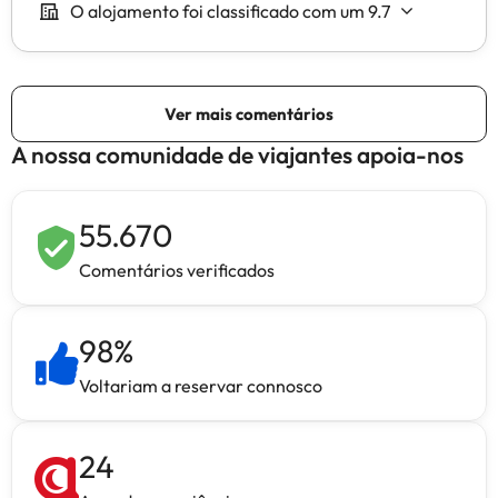
A nossa comunidade de viajantes apoia-nos
55.670
Comentários verificados
98
%
Voltariam a reservar connosco
24