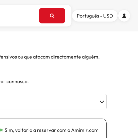
Português - USD
 ofensivos ou que atacam directamente alguém.
var connosco.