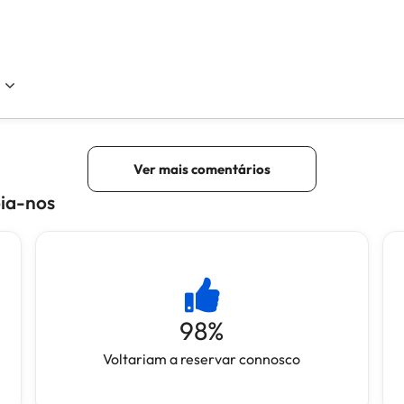
oia-nos
98
%
Voltariam a reservar connosco