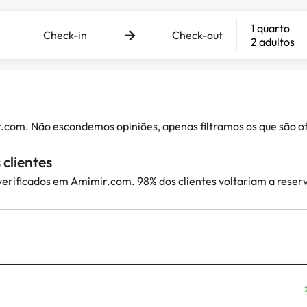
1 quarto
Check-in
Check-out
2 adultos
ir.com. Não escondemos opiniões, apenas filtramos os que são
clientes
 verificados em Amimir.com. 98% dos clientes voltariam a reser