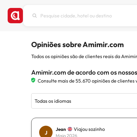
Pesquise
cidade,
hotel
ou
destino
Opiniões sobre Amimir.com
Todos os opiniões são de clientes reais da Amim
Amimir.com de acordo com os nossos 
Consulte mais de 55.670 opiniões de clientes