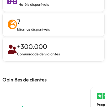
Hotéis disponíveis
7
Idiomas disponíveis
+
300.000
Comunidade de viajantes
Opiniões de clientes
Preços