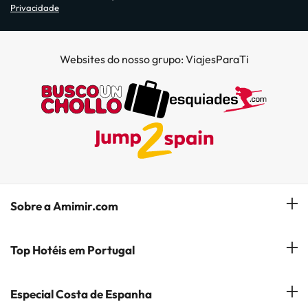
Privacidade
Websites do nosso grupo: ViajesParaTi
Sobre a Amimir.com
Quem somos?
Top Hotéis em Portugal
Gerir a minha reserva
Hóteis em Lisboa
Especial Costa de Espanha
Subscreva a nossa Newsletter