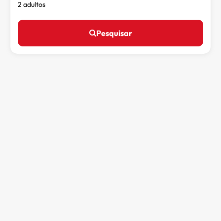
2 adultos
Pesquisar