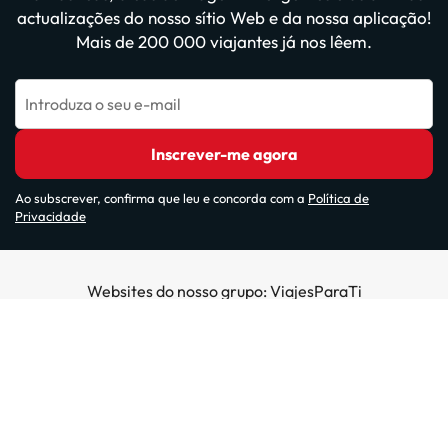
actualizações do nosso sítio Web e da nossa aplicação!
Mais de 200 000 viajantes já nos lêem.
Introduza o seu e-mail
Inscrever-me agora
Ao subscrever, confirma que leu e concorda com a
Política de
Privacidade
Websites do nosso grupo: ViajesParaTi