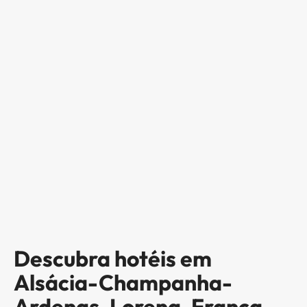
Descubra hotéis em
Alsácia-Champanha-
Ardenas-Lorena, França