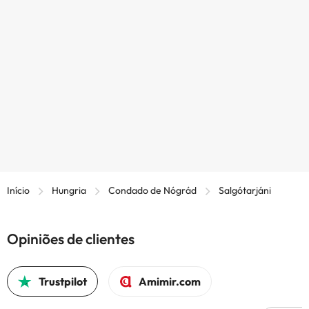
Início
Hungria
Condado de Nógrád
Salgótarjáni
Opiniões de clientes
Trustpilot
Amimir.com