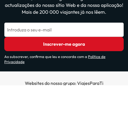
actualizações do nosso sítio Web e da nossa aplicação!
Mais de 200 000 viajantes já nos lêem.
Introduza o seu e-mail
Inscrever-me agora
Ao subscrever, confirma que leu e concorda com a
Política de
Privacidade
Websites do nosso grupo: ViajesParaTi