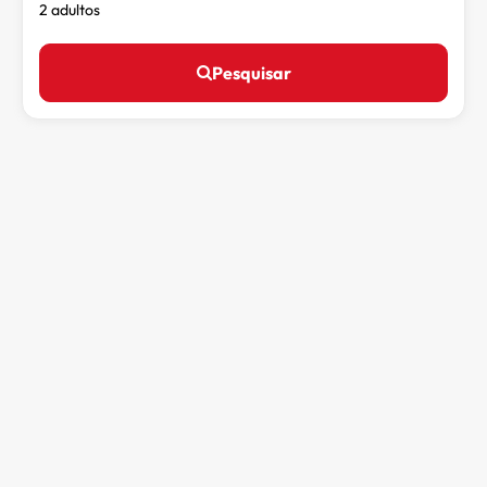
2 adultos
Pesquisar