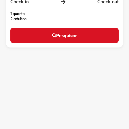
Check-in
Check-out
1 quarto
2 adultos
Pesquisar