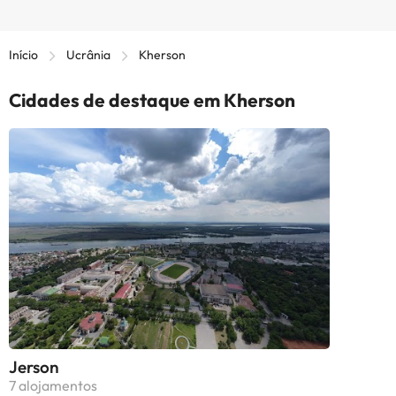
Início
Ucrânia
Kherson
Cidades de destaque em Kherson
Jerson
7 alojamentos