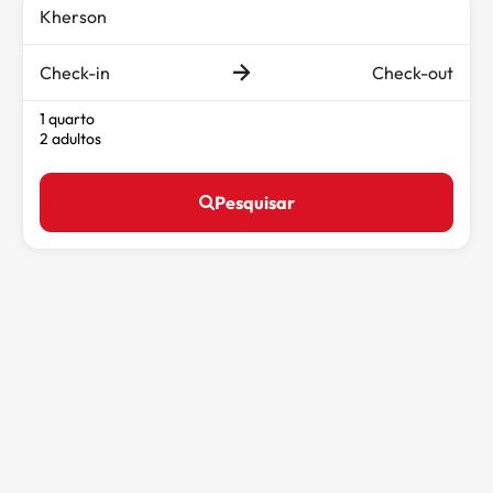
Check-in
Check-out
1 quarto
2 adultos
Pesquisar