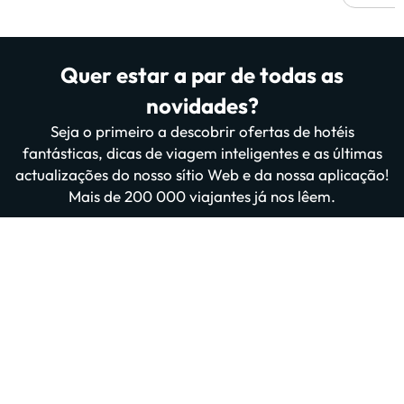
Quer estar a par de todas as
novidades?
Seja o primeiro a descobrir ofertas de hotéis
fantásticas, dicas de viagem inteligentes e as últimas
actualizações do nosso sítio Web e da nossa aplicação!
Mais de 200 000 viajantes já nos lêem.
Introduza o seu e-mail
Inscrever-me agora
Ao subscrever, confirma que leu e concorda com a
Política de
Privacidade