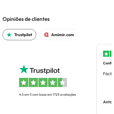
Opiniões de clientes
Trustpilot
Amimir.com
Confi
Fácil
4.5 em 5 com base em 1723 avaliações
Anton