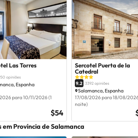
tel Las Torres
Sercotel Puerta de la
Catedral
50 opiniões
9.2
3392 opiniões
manca, Espanha
Salamanca, Espanha
2026 para 10/11/2026 (1
17/08/2026 para 18/08/2026
noite)
$54
es em Província de Salamanca