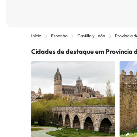
Início
Espanha
Castilla y León
Província 
Cidades de destaque em Província