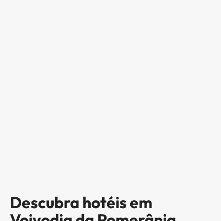
Descubra hotéis em
Voivodia da Pomerânia,