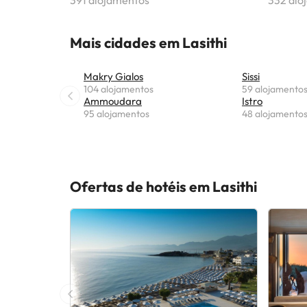
391 alojamentos
332 alo
Mais cidades em Lasithi
Makry Gialos
Sissi
104 alojamentos
59 alojamento
Ammoudara
Istro
95 alojamentos
48 alojamento
Ofertas de hotéis em Lasithi