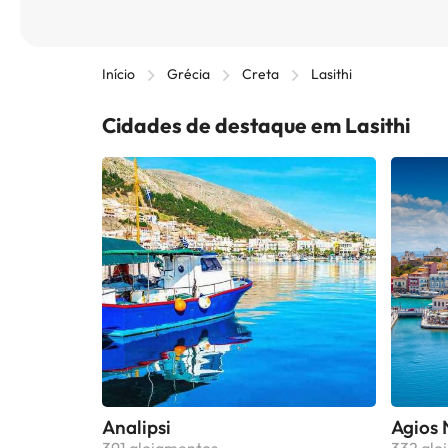
Início
Grécia
Creta
Lasithi
Cidades de destaque em Lasithi
Analipsi
Agios 