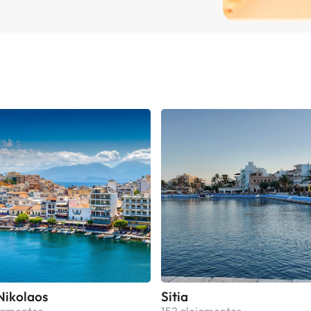
Nikolaos
Sitia