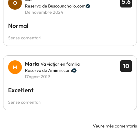
5.6
Reserva de Buscounchollo.com
De novembre 2024
Normal
Sense comentari
Maria
Va viatjar en família
10
Reserva de Amimir.com
D’agost 2019
Excel·lent
Sense comentari
Veure més comentaris