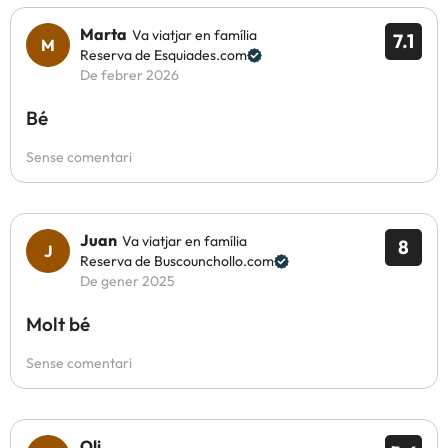
Marta
Va viatjar en família
7.1
Reserva de Esquiades.com
De febrer 2026
Bé
Sense comentari
Juan
Va viatjar en família
8
Reserva de Buscounchollo.com
De gener 2025
Molt bé
Sense comentari
Oli