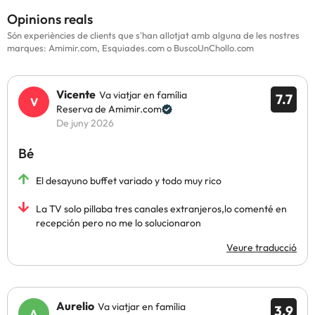
Opinions reals
Són experiències de clients que s'han allotjat amb alguna de les nostres
marques: Amimir.com, Esquiades.com o BuscoUnChollo.com
Vicente
Va viatjar en família
7.7
Reserva de Amimir.com
De juny 2026
Bé
El desayuno buffet variado y todo muy rico
La TV solo pillaba tres canales extranjeros,lo comenté en
recepción pero no me lo solucionaron
Veure traducció
Aurelio
Va viatjar en família
3.9