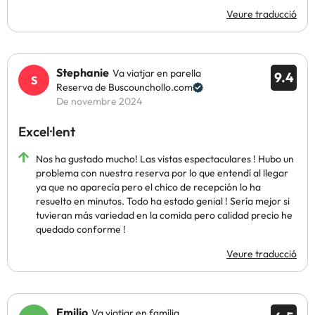
Veure traducció
Stephanie
Va viatjar en parella
9.4
Reserva de Buscounchollo.com
De novembre 2024
Excel·lent
Nos ha gustado mucho! Las vistas espectaculares ! Hubo un
problema con nuestra reserva por lo que entendí al llegar
ya que no aparecía pero el chico de recepción lo ha
resuelto en minutos. Todo ha estado genial ! Sería mejor si
tuvieran más variedad en la comida pero calidad precio he
quedado conforme !
Veure traducció
Emilio
Va viatjar en família