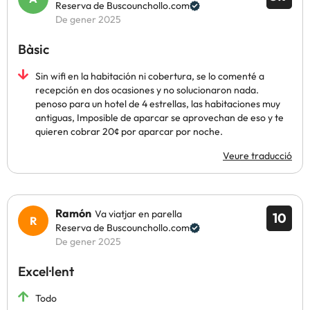
Reserva de Buscounchollo.com
De gener 2025
Bàsic
Sin wifi en la habitación ni cobertura, se lo comenté a
recepción en dos ocasiones y no solucionaron nada.
penoso para un hotel de 4 estrellas, las habitaciones muy
antiguas, Imposible de aparcar se aprovechan de eso y te
quieren cobrar 20¢ por aparcar por noche.
Veure traducció
Ramón
Va viatjar en parella
10
Reserva de Buscounchollo.com
De gener 2025
Excel·lent
Todo