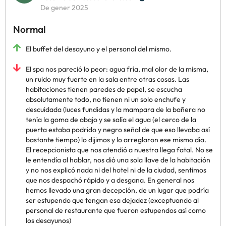
De gener 2025
Normal
El buffet del desayuno y el personal del mismo.
El spa nos pareció lo peor: agua fría, mal olor de la misma,
un ruido muy fuerte en la sala entre otras cosas. Las
habitaciones tienen paredes de papel, se escucha
absolutamente todo, no tienen ni un solo enchufe y
descuidada (luces fundidas y la mampara de la bañera no
tenía la goma de abajo y se salía el agua (el cerco de la
puerta estaba podrido y negro señal de que eso llevaba así
bastante tiempo) lo dijimos y lo arreglaron ese mismo día.
El recepcionista que nos atendió a nuestra llega fatal. No se
le entendía al hablar, nos dió una sola llave de la habitación
y no nos explicó nada ni del hotel ni de la ciudad, sentimos
que nos despachó rápido y a desgana. En general nos
hemos llevado una gran decepción, de un lugar que podría
ser estupendo que tengan esa dejadez (exceptuando al
personal de restaurante que fueron estupendos así como
los desayunos)