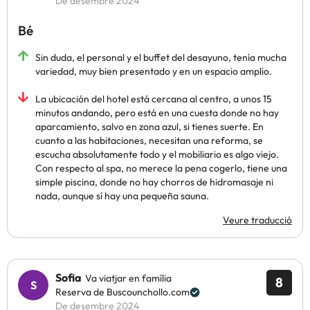
De desembre 2024
Bé
Sin duda, el personal y el buffet del desayuno, tenía mucha
variedad, muy bien presentado y en un espacio amplio.
La ubicación del hotel está cercana al centro, a unos 15
minutos andando, pero está en una cuesta donde no hay
aparcamiento, salvo en zona azul, si tienes suerte. En
cuanto a las habitaciones, necesitan una reforma, se
escucha absolutamente todo y el mobiliario es algo viejo.
Con respecto al spa, no merece la pena cogerlo, tiene una
simple piscina, donde no hay chorros de hidromasaje ni
nada, aunque sí hay una pequeña sauna.
Veure traducció
Sofia
Va viatjar en família
8
Reserva de Buscounchollo.com
De desembre 2024