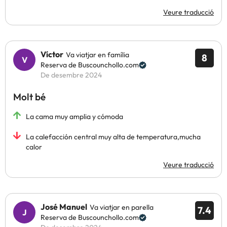
Veure traducció
Víctor
Va viatjar en família
8
Reserva de Buscounchollo.com
De desembre 2024
Molt bé
La cama muy amplia y cómoda
La calefacción central muy alta de temperatura,mucha
calor
Veure traducció
José Manuel
Va viatjar en parella
7.4
Reserva de Buscounchollo.com