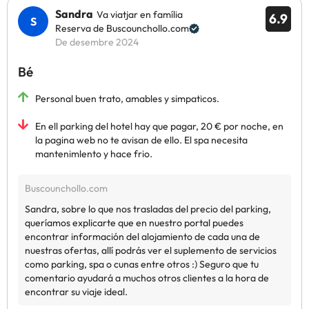
Sandra
Va viatjar en família
6.9
Reserva de Buscounchollo.com
De desembre 2024
Bé
Personal buen trato, amables y simpaticos.
En ell parking del hotel hay que pagar, 20 € por noche, en
la pagina web no te avisan de ello. El spa necesita
mantenimlento y hace frio.