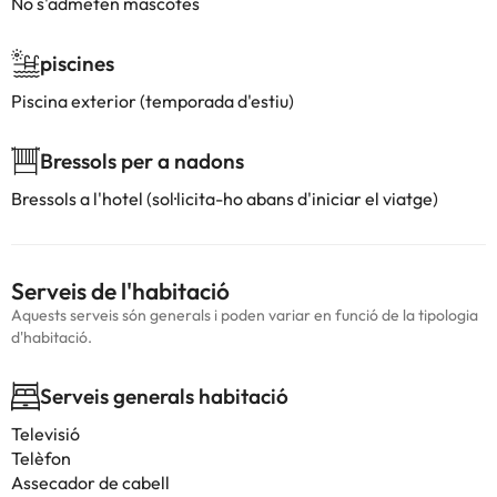
No s'admeten mascotes
piscines
Piscina exterior (temporada d'estiu)
Bressols per a nadons
Bressols a l'hotel (sol·licita-ho abans d'iniciar el viatge)
Serveis de l'habitació
Aquests serveis són generals i poden variar en funció de la tipologia
d'habitació.
Serveis generals habitació
Televisió
Telèfon
Assecador de cabell