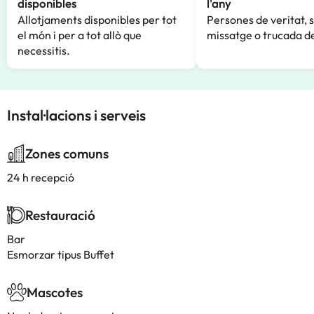
disponibles
l'any
Allotjaments disponibles per tot
Persones de veritat, 
el món i per a tot allò que
missatge o trucada de
necessitis.
Instal·lacions i serveis
Zones comuns
24 h recepció
Restauració
Bar
Esmorzar tipus Buffet
Mascotes