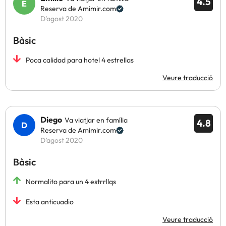
4.5
Reserva de Amimir.com
D’agost 2020
Bàsic
Poca calidad para hotel 4 estrellas
Veure traducció
Diego
Va viatjar en família
4.8
Reserva de Amimir.com
D’agost 2020
Bàsic
Normalito para un 4 estrrllqs
Esta anticuadio
Veure traducció