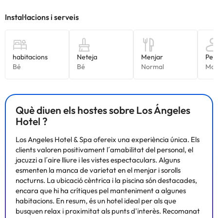
Què diuen els hostes sobre Los Ángeles
Hotel ?
Los Angeles Hotel & Spa ofereix una experiència única. Els
clients valoren positivament l´amabilitat del personal, el
jacuzzi a l´aire lliure i les vistes espectaculars. Alguns
esmenten la manca de varietat en el menjar i sorolls
nocturns. La ubicació cèntrica i la piscina són destacades,
encara que hi ha crítiques pel manteniment a algunes
habitacions. En resum, és un hotel ideal per als que
busquen relax i proximitat als punts d'interès. Recomanat