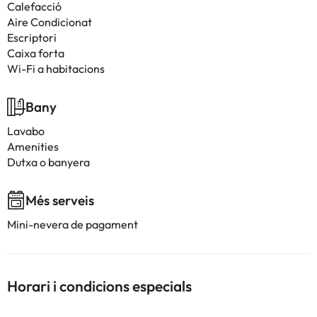
Calefacció
Aire Condicionat
Escriptori
Caixa forta
Wi-Fi a habitacions
Bany
Lavabo
Amenities
Dutxa o banyera
Més serveis
Mini-nevera de pagament
Horari i condicions especials