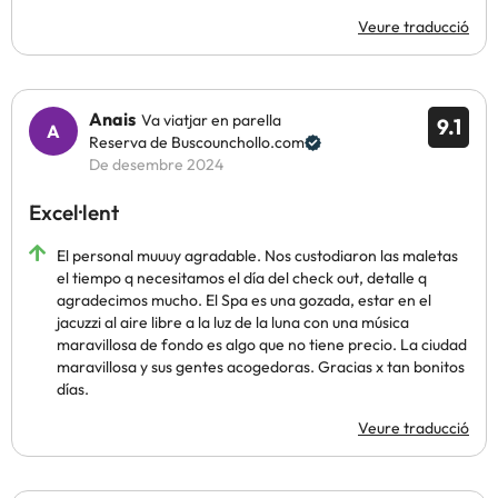
Veure traducció
Anais
Va viatjar en parella
9.1
Reserva de Buscounchollo.com
De desembre 2024
Excel·lent
El personal muuuy agradable. Nos custodiaron las maletas
el tiempo q necesitamos el día del check out, detalle q
agradecimos mucho. El Spa es una gozada, estar en el
jacuzzi al aire libre a la luz de la luna con una música
maravillosa de fondo es algo que no tiene precio. La ciudad
maravillosa y sus gentes acogedoras. Gracias x tan bonitos
días.
Veure traducció