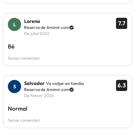
Lorena
7.7
Reserva de Amimir.com
De juliol 2026
Bé
Sense comentari
Salvador
Va viatjar en família
6.3
Reserva de Amimir.com
De febrer 2026
Normal
Sense comentari