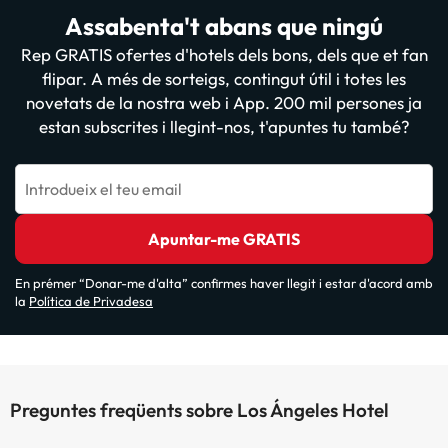
Assabenta't abans que ningú
Rep GRATIS ofertes d'hotels dels bons, dels que et fan
flipar. A més de sorteigs, contingut útil i totes les
novetats de la nostra web i App. 200 mil persones ja
estan subscrites i llegint-nos, t'apuntes tu també?
Introdueix el teu email
Apuntar-me GRATIS
En prémer “Donar-me d'alta” confirmes haver llegit i estar d'acord amb
la
Política de Privadesa
Preguntes freqüents sobre Los Ángeles Hotel