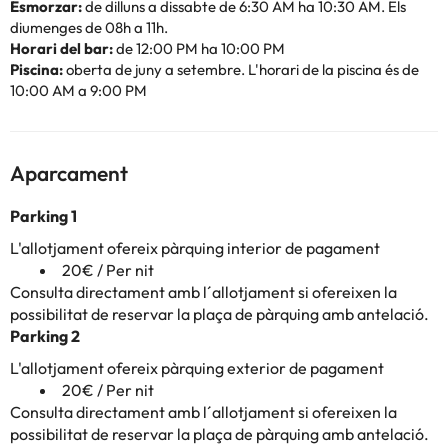
Esmorzar:
de dilluns a dissabte de 6:30 AM ha 10:30 AM. Els
diumenges de 08h a 11h.
Horari del bar:
de 12:00 PM ha 10:00 PM
Piscina:
oberta de juny a setembre. L'horari de la piscina és de
10:00 AM a 9:00 PM
Aparcament
Parking 1
L'allotjament ofereix pàrquing interior de pagament
20€ / Per nit
Consulta directament amb l´allotjament si ofereixen la
possibilitat de reservar la plaça de pàrquing amb antelació.
Parking 2
L'allotjament ofereix pàrquing exterior de pagament
20€ / Per nit
Consulta directament amb l´allotjament si ofereixen la
possibilitat de reservar la plaça de pàrquing amb antelació.