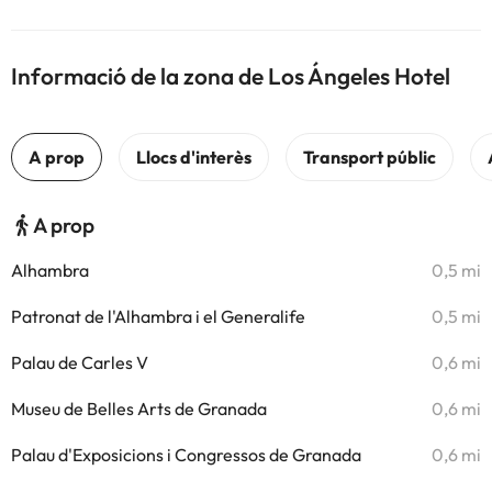
Informació de la zona de Los Ángeles Hotel
A prop
Alhambra
0,5 mi
Patronat de l'Alhambra i el Generalife
0,5 mi
Palau de Carles V
0,6 mi
Museu de Belles Arts de Granada
0,6 mi
Palau d'Exposicions i Congressos de Granada
0,6 mi