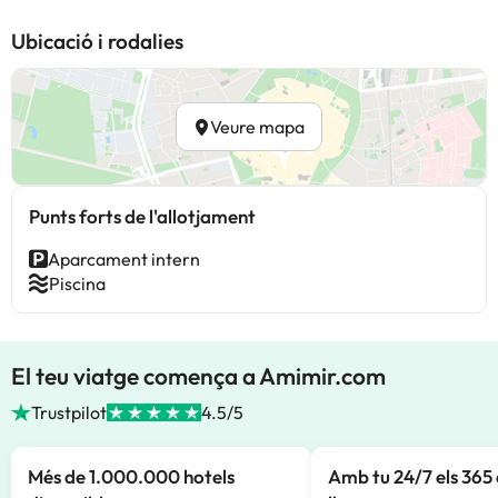
Ubicació i rodalies
Veure mapa
Punts forts de l'allotjament
Aparcament intern
Piscina
El teu viatge comença a Amimir.com
Trustpilot
4.5/5
Més de 1.000.000 hotels
Amb tu 24/7 els 365 