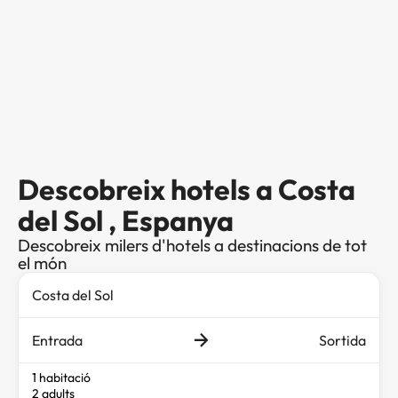
Descobreix hotels a Costa
del Sol , Espanya
Descobreix milers d'hotels a destinacions de tot
el món
Entrada
Sortida
1 habitació
2 adults