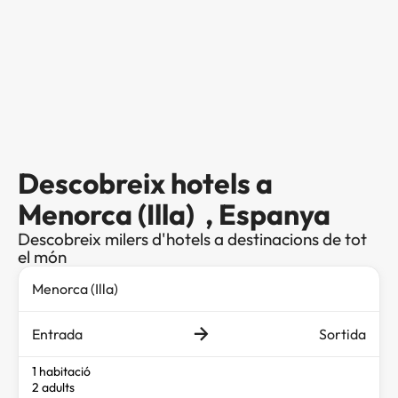
Descobreix hotels a
Menorca (Illa) , Espanya
Descobreix milers d'hotels a destinacions de tot
el món
Entrada
Sortida
1 habitació
2 adults