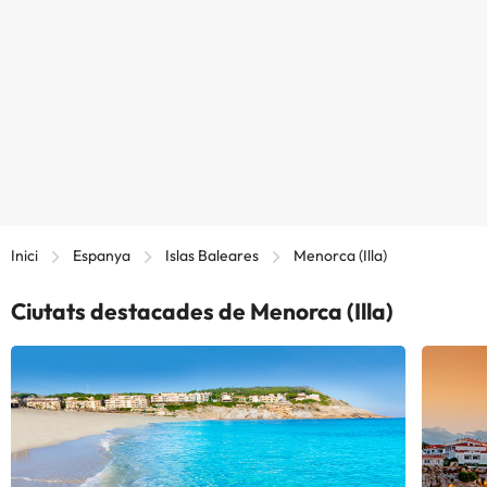
Inici
Espanya
Islas Baleares
Menorca (Illa)
Ciutats destacades de Menorca (Illa)